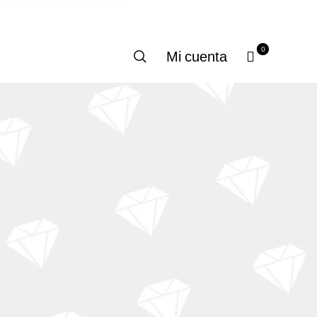
0
Mi cuenta