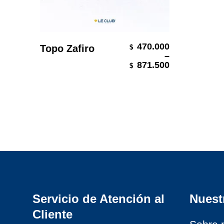
Seleccionar Opciones
470.000
Topo Zafiro
$
–
Price range:
871.500
$
Servicio de Atención al
Nuest
Cliente