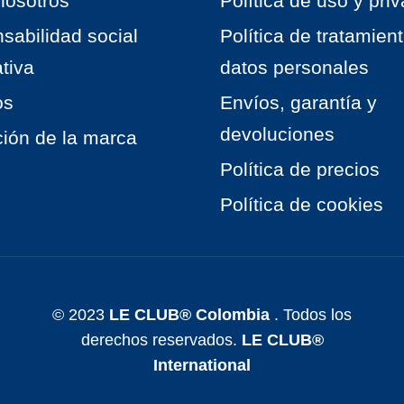
nosotros
Política de uso y pri
sabilidad social
Política de tratamien
tiva
datos personales
os
Envíos, garantía y
devoluciones
ción de la marca
Política de precios
Política de cookies
© 2023
LE CLUB® Colombia
. Todos los
derechos reservados.
LE CLUB®
International