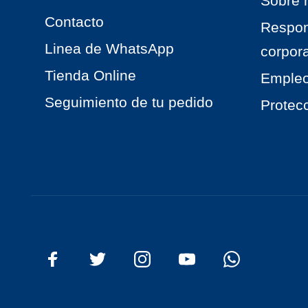
Sobre 
Contacto
Respon
Linea de WhatsApp
corpora
Tienda Online
Emple
Seguimiento de tu pedido
Protec