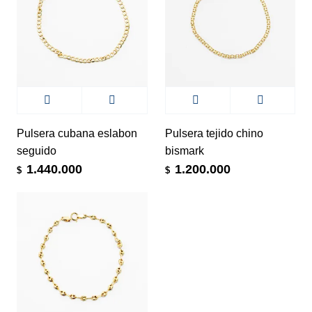
Pulsera cubana eslabon
Pulsera tejido chino
seguido
bismark
1.440.000
1.200.000
$
$