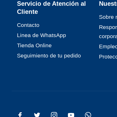
Servicio de Atención al
Nuest
Cliente
Sobre 
Contacto
Respon
Linea de WhatsApp
corpora
Tienda Online
Emple
Seguimiento de tu pedido
Protec