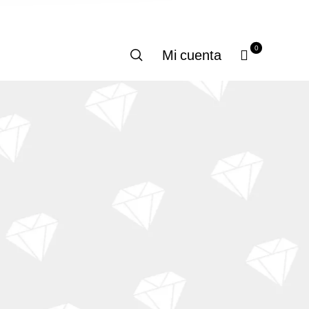
0
Mi cuenta