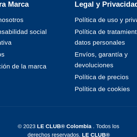
ra Marca
Legal y Privacida
nosotros
Política de uso y pri
sabilidad social
Política de tratamien
tiva
datos personales
os
Envíos, garantía y
devoluciones
ción de la marca
Política de precios
Política de cookies
© 2023
LE CLUB® Colombia
. Todos los
derechos reservados.
LE CLUB®