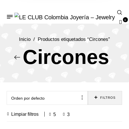
0
Inicio
/
Productos etiquetados “Circones”
Circones
Orden por defecto
FILTROS
Limpiar filtros
5
3